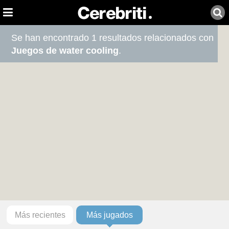
Se han encontrado 1 resultados relacionados con
Juegos de water cooling
.
Más recientes
Más jugados