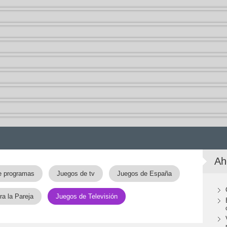
Ah
e programas
Juegos de tv
Juegos de España
a la Pareja
Juegos de Televisión