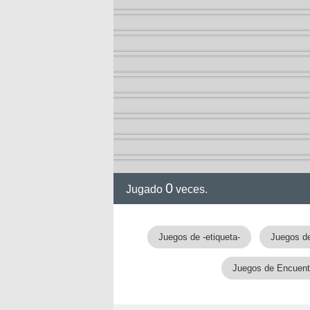
a
0
Jugado
veces.
Juegos de -etiqueta-
Juegos d
Juegos de Encuentr