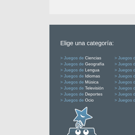
Elige una categoría:
> Juegos de
Ciencias
> Juegos 
> Juegos de
Geografía
> Juegos 
> Juegos de
Lengua
> Juegos 
> Juegos de
Idiomas
> Juegos 
> Juegos de
Música
> Juegos 
> Juegos de
Televisión
> Juegos 
> Juegos de
Deportes
> Juegos 
> Juegos de
Ocio
> Juegos 