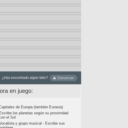
¿Has encontrado algún fallo?
ora en juego:
Capitales de Europa (también Eurasia)
Escribe los planetas según su proximidad
con el Sol
Vocalista y grupo musical - Escribe sus
nombres