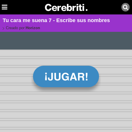
Tu cara me suena 7 - Escribe sus nombres
Creado por:
Horizon