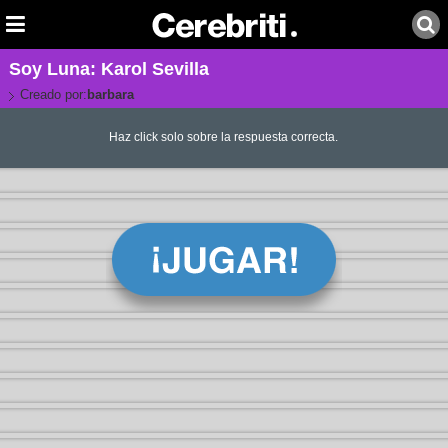
Soy Luna: Karol Sevilla
Creado por:
barbara
Haz click solo sobre la respuesta correcta.