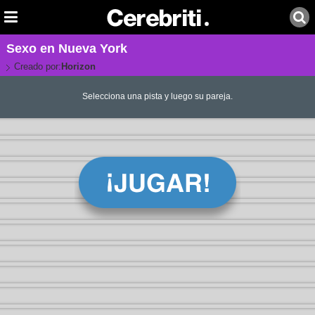
Sexo en Nueva York
Creado por:
Horizon
Selecciona una pista y luego su pareja.