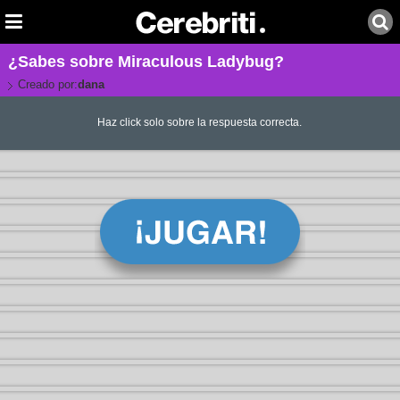
¿Sabes sobre Miraculous Ladybug?
Creado por:
dana
Haz click solo sobre la respuesta correcta.