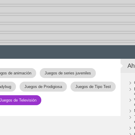
Ah
gos de animación
Juegos de series juveniles
adybug
Juegos de Prodigiosa
Juegos de Tipo Test
Juegos de Televisión