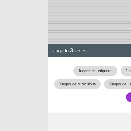
a
3
Jugado
veces.
Juegos de -etiqueta-
Jue
Juegos de Miraculous
Juegos de L