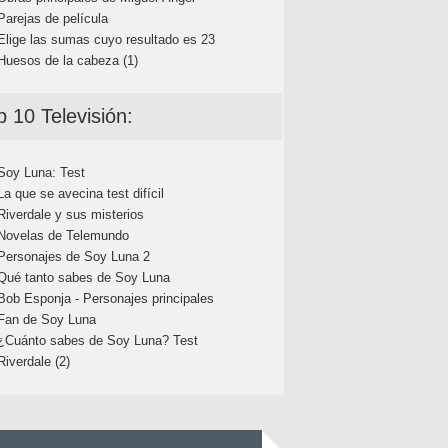
Parejas de película
Elige las sumas cuyo resultado es 23
Huesos de la cabeza (1)
p 10 Televisión:
Soy Luna: Test
La que se avecina test difícil
Riverdale y sus misterios
Novelas de Telemundo
Personajes de Soy Luna 2
Qué tanto sabes de Soy Luna
Bob Esponja - Personajes principales
Fan de Soy Luna
¿Cuánto sabes de Soy Luna? Test
Riverdale (2)