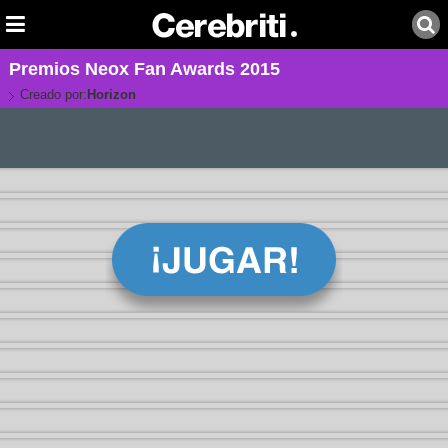
Premios Neox Fan Awards 2015
Creado por:
Horizon