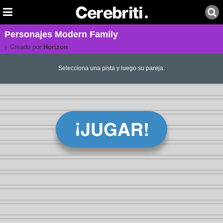
Personajes Modern Family
Creado por:
Horizon
Selecciona una pista y luego su pareja.