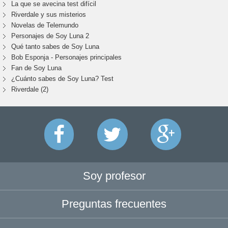
La que se avecina test difícil
Riverdale y sus misterios
Novelas de Telemundo
Personajes de Soy Luna 2
Qué tanto sabes de Soy Luna
Bob Esponja - Personajes principales
Fan de Soy Luna
¿Cuánto sabes de Soy Luna? Test
Riverdale (2)
Soy profesor
Preguntas frecuentes