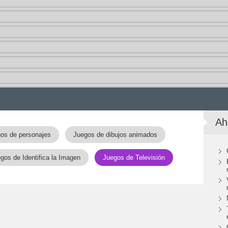
Ah
os de personajes
Juegos de dibujos animados
gos de Identifica la Imagen
Juegos de Televisión