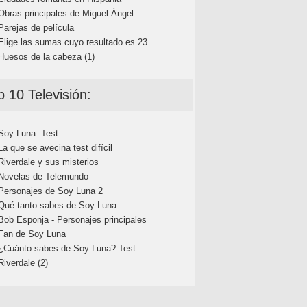
Obras principales de Miguel Ángel
Parejas de película
Elige las sumas cuyo resultado es 23
Huesos de la cabeza (1)
p 10 Televisión:
Soy Luna: Test
La que se avecina test difícil
Riverdale y sus misterios
Novelas de Telemundo
Personajes de Soy Luna 2
Qué tanto sabes de Soy Luna
Bob Esponja - Personajes principales
Fan de Soy Luna
¿Cuánto sabes de Soy Luna? Test
Riverdale (2)