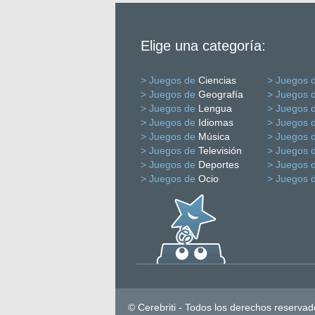
Elige una categoría:
> Juegos de
Ciencias
> Juegos 
> Juegos de
Geografía
> Juegos 
> Juegos de
Lengua
> Juegos 
> Juegos de
Idiomas
> Juegos 
> Juegos de
Música
> Juegos 
> Juegos de
Televisión
> Juegos 
> Juegos de
Deportes
> Juegos 
> Juegos de
Ocio
> Juegos 
© Cerebriti - Todos los derechos reservad