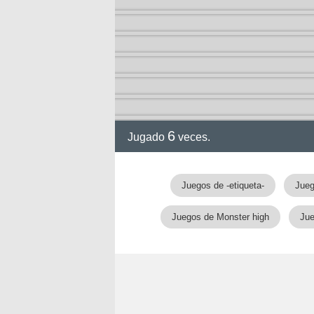
a
6
Jugado
veces.
Juegos de -etiqueta-
Jueg
Juegos de Monster high
Jue