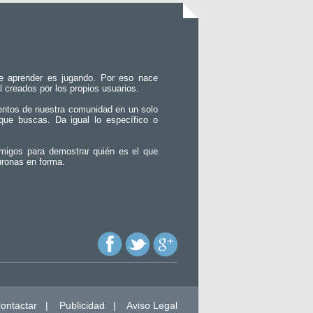
e aprender es jugando. Por eso nace
l creados por los propios usuarios.
entos de nuestra comunidad en un solo
que buscas. Da igual lo específico o
migos para demostrar quién es el que
uronas en forma.
ontactar
|
Publicidad
|
Aviso Legal