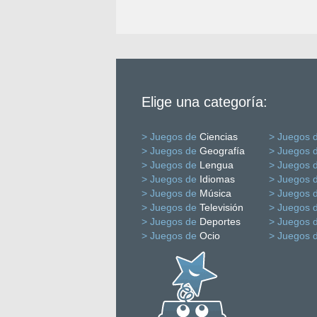
Elige una categoría:
> Juegos de
Ciencias
> Juegos 
> Juegos de
Geografía
> Juegos 
> Juegos de
Lengua
> Juegos 
> Juegos de
Idiomas
> Juegos 
> Juegos de
Música
> Juegos 
> Juegos de
Televisión
> Juegos 
> Juegos de
Deportes
> Juegos 
> Juegos de
Ocio
> Juegos 