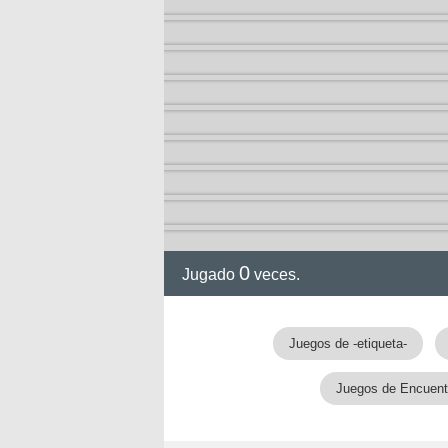
a
0
Jugado
veces.
Juegos de -etiqueta-
Juegos de Encuentr