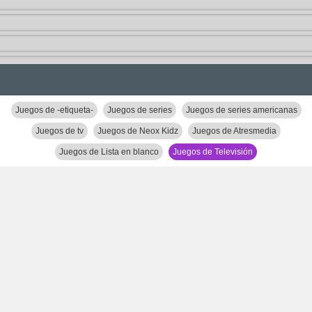
Juegos de -etiqueta-
Juegos de series
Juegos de series americanas
Juegos de tv
Juegos de Neox Kidz
Juegos de Atresmedia
Juegos de Lista en blanco
Juegos de Televisión