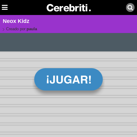
Neox Kidz
Creado por:
paula