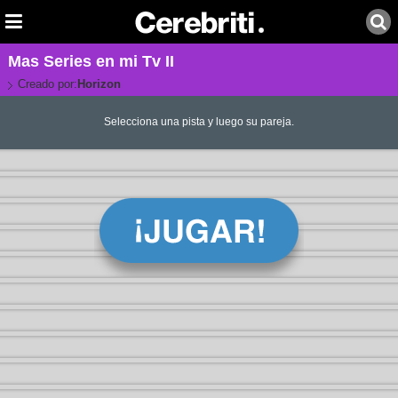
Mas Series en mi Tv II
Creado por:
Horizon
Selecciona una pista y luego su pareja.