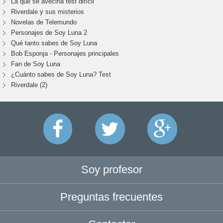
La que se avecina test difícil
Riverdale y sus misterios
Novelas de Telemundo
Personajes de Soy Luna 2
Qué tanto sabes de Soy Luna
Bob Esponja - Personajes principales
Fan de Soy Luna
¿Cuánto sabes de Soy Luna? Test
Riverdale (2)
Soy profesor
Preguntas frecuentes