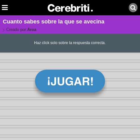
Cuanto sabes sobre la que se avecina
Creado por:
Aroa
Haz click solo sobre la respuesta correcta.