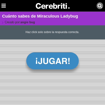
Cuánto sabes de Miraculous Ladybug
Creado por:
angie bug
Haz click solo sobre la respuesta correcta.