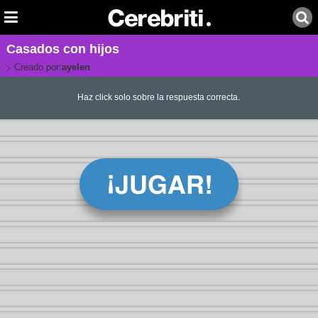
Casados con hijos
Creado por:
ayelen
Haz click solo sobre la respuesta correcta.