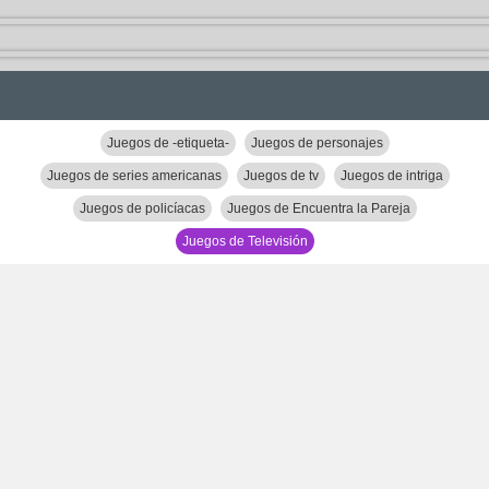
Juegos de -etiqueta-
Juegos de personajes
Juegos de series americanas
Juegos de tv
Juegos de intriga
Juegos de policíacas
Juegos de Encuentra la Pareja
Juegos de Televisión