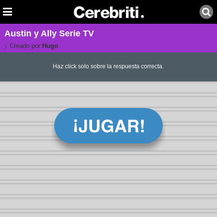
Austin y Ally Serie TV
Creado por:
Hugo
Haz click solo sobre la respuesta correcta.