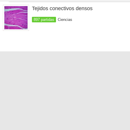
Tejidos conectivos densos
897 partidas
Ciencias