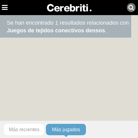
Se han encontrado 1 resultados relacionados con
Juegos de tejidos conectivos densos
.
Más recientes
Más jugados