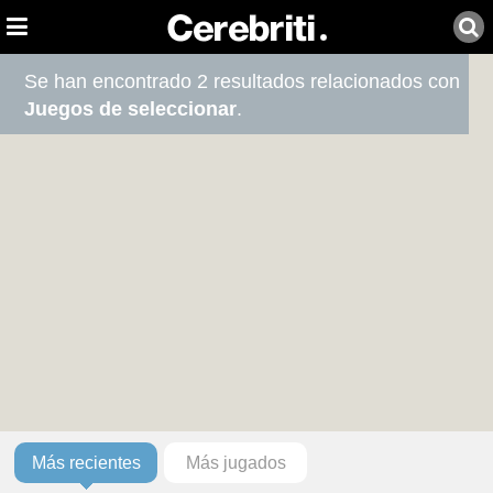
Se han encontrado 2 resultados relacionados con
Juegos de seleccionar
.
Más recientes
Más jugados