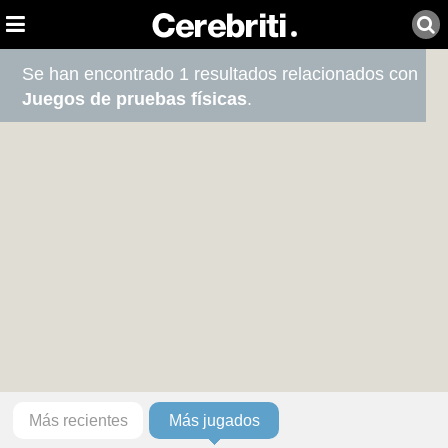
Se han encontrado 1 resultados relacionados con
Juegos de pruebas físicas
.
Más recientes
Más jugados