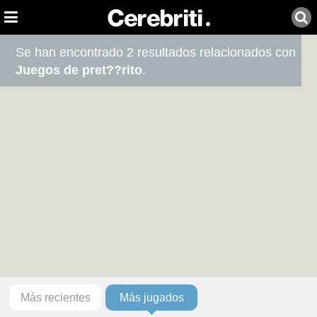
Se han encontrado 2 resultados relacionados con
Juegos de pret??rito
.
Más recientes
Más jugados