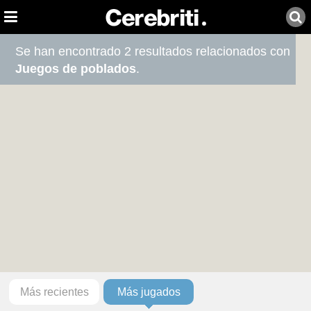
Se han encontrado 2 resultados relacionados con
Juegos de poblados
.
Más recientes
Más jugados