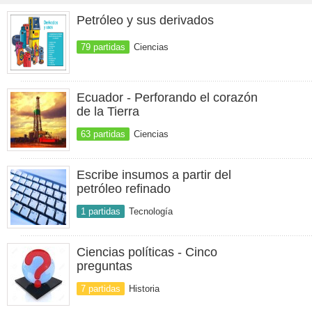
Petróleo y sus derivados
79 partidas
Ciencias
Ecuador - Perforando el corazón
de la Tierra
63 partidas
Ciencias
Escribe insumos a partir del
petróleo refinado
1 partidas
Tecnología
Ciencias políticas - Cinco
preguntas
7 partidas
Historia