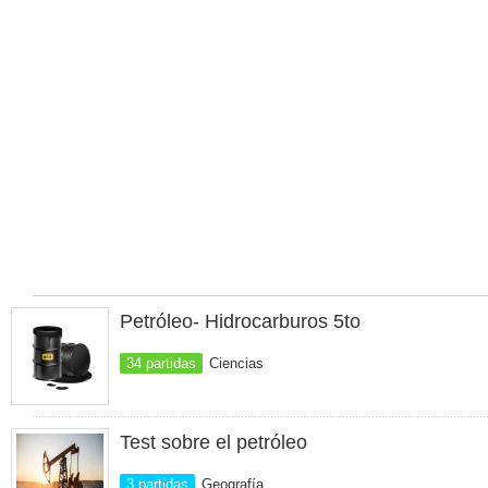
Petróleo- Hidrocarburos 5to
34 partidas
Ciencias
Test sobre el petróleo
3 partidas
Geografía