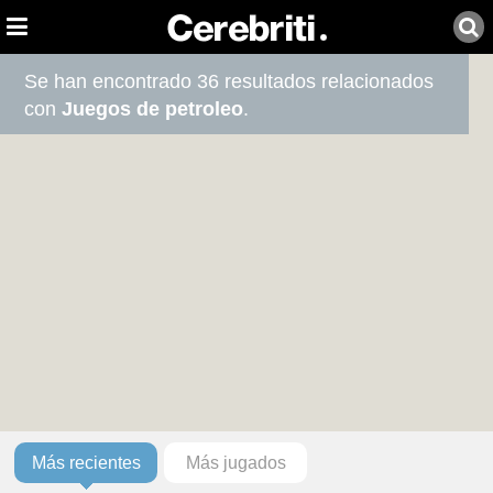
Se han encontrado 36 resultados relacionados
con
Juegos de petroleo
.
Más recientes
Más jugados