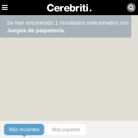
Se han encontrado 1 resultados relacionados con
Juegos de paquetería
.
Más recientes
Más jugados