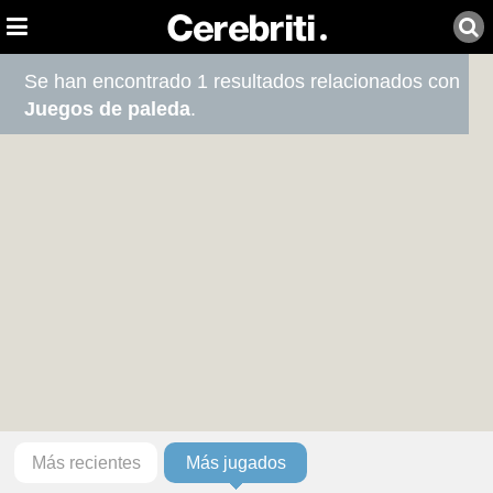
Se han encontrado 1 resultados relacionados con
Juegos de paleda
.
Más recientes
Más jugados