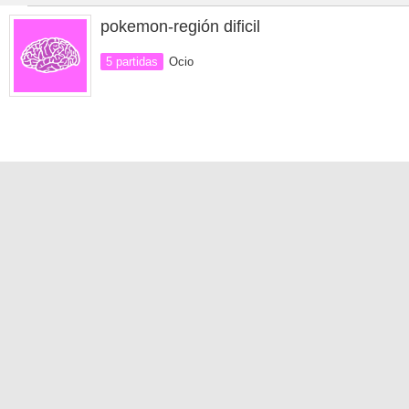
pokemon-región dificil
5 partidas
Ocio