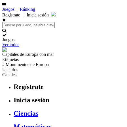
Juegos
|
Ránking
Regístrate
|
Inicia sesión
Juegos
Ver todos
Capitales de
Europa
con mar
Etiquetas
# Monumentos de
Europa
Usuarios
Canales
Regístrate
Inicia sesión
Ciencias
Matemáticas