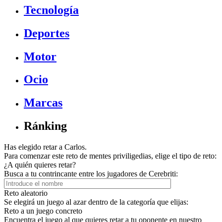
Tecnología
Deportes
Motor
Ocio
Marcas
Ránking
Has elegido retar a Carlos.
Para comenzar este reto de mentes priviligedias, elige el tipo de reto:
¿A quién quieres retar?
Busca a tu contrincante entre los jugadores de Cerebriti:
Reto aleatorio
Se elegirá un juego al azar dentro de la categoría que elijas:
Reto a un juego concreto
Encuentra el juego al que quieres retar a tu oponente en nuestro