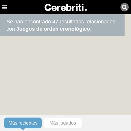
Se han encontrado 47 resultados relacionados
con
Juegos de orden cronológico
.
Más recientes
Más jugados