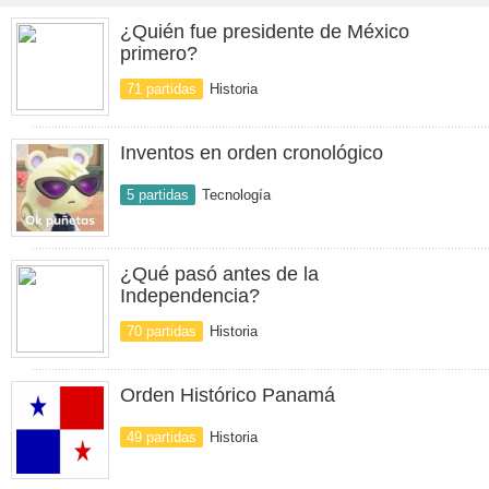
¿Quién fue presidente de México
primero?
71 partidas
Historia
Inventos en orden cronológico
5 partidas
Tecnología
¿Qué pasó antes de la
Independencia?
70 partidas
Historia
Orden Histórico Panamá
49 partidas
Historia