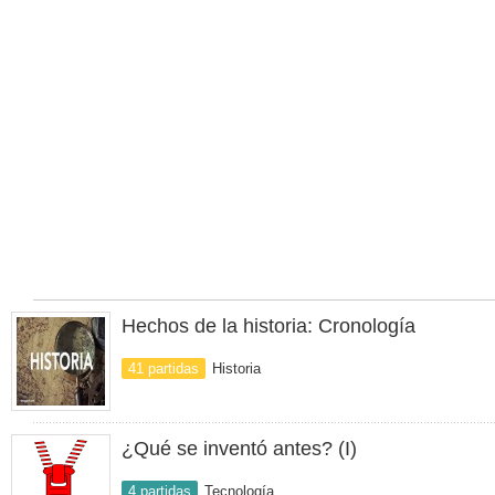
Hechos de la historia: Cronología
41 partidas
Historia
¿Qué se inventó antes? (I)
4 partidas
Tecnología