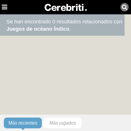
Se han encontrado 0 resultados relacionados con
Juegos de océano Índico
.
Más recientes
Más jugados