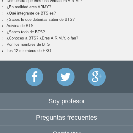
Demuestra que eres una verdadera A.R.M.Y
¿En realidad eres ARMY?
¿Qué integrante de BTS es?
¿Sabes lo que deberías saber de BTS?
Adivina de BTS
¿Sabes todo de BTS?
¿Conoces a BTS? ¿Eres A.R.M.Y. o fan?
Pon los nombres de BTS
Los 12 miembros de EXO
Soy profesor
Preguntas frecuentes