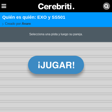
Quién es quién: EXO y SS501
Creado por:
Anare
Selecciona una pista y luego su pareja.