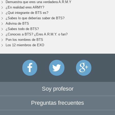
Demuestra que eres una verdadera A.R.M.Y
¿En realidad eres ARMY?
¿Qué integrante de BTS es?
¿Sabes lo que deberías saber de BTS?
Adivina de BTS
¿Sabes todo de BTS?
¿Conoces a BTS? ¿Eres A.R.M.Y. o fan?
Pon los nombres de BTS
Los 12 miembros de EXO
Soy profesor
Preguntas frecuentes