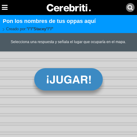
Pon los nombres de tus oppas aquí
Creado por:
°/°/°Stacey°/°/°
Selecciona una respuesta y señala el lugar que ocuparía en el mapa.