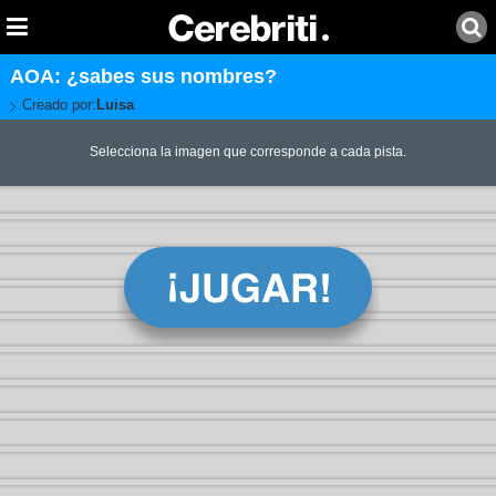
AOA: ¿sabes sus nombres?
Creado por:
Luisa
Selecciona la imagen que corresponde a cada pista.