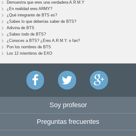
Demuestra que eres una verdadera A.R.M.Y
¿En realidad eres ARMY?
¿Qué integrante de BTS es?
¿Sabes lo que deberías saber de BTS?
Adivina de BTS
¿Sabes todo de BTS?
¿Conoces a BTS? ¿Eres A.R.M.Y. o fan?
Pon los nombres de BTS
Los 12 miembros de EXO
Soy profesor
Preguntas frecuentes