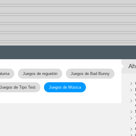
Ah
aluma
Juegos de reguetón
Juegos de Bad Bunny
Juegos de Tipo Test
Juegos de Música