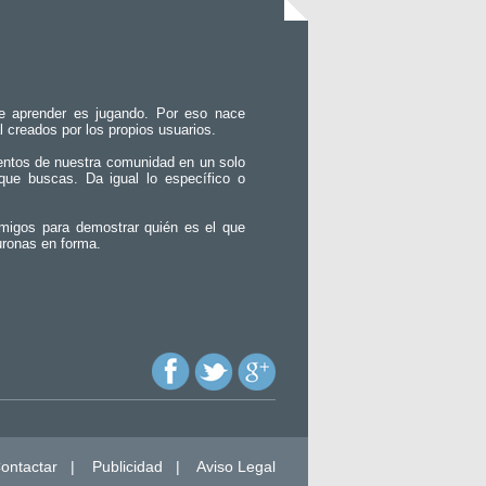
e aprender es jugando. Por eso nace
l creados por los propios usuarios.
entos de nuestra comunidad en un solo
que buscas. Da igual lo específico o
migos para demostrar quién es el que
uronas en forma.
ontactar
|
Publicidad
|
Aviso Legal