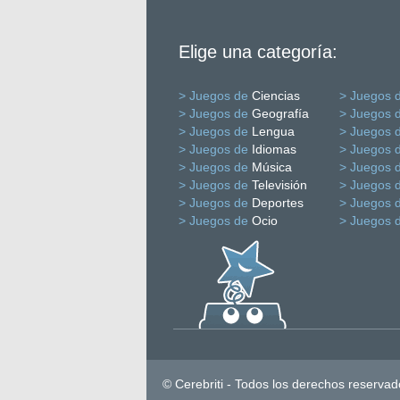
Elige una categoría:
> Juegos de
Ciencias
> Juegos 
> Juegos de
Geografía
> Juegos 
> Juegos de
Lengua
> Juegos 
> Juegos de
Idiomas
> Juegos 
> Juegos de
Música
> Juegos 
> Juegos de
Televisión
> Juegos 
> Juegos de
Deportes
> Juegos 
> Juegos de
Ocio
> Juegos 
© Cerebriti - Todos los derechos reservad