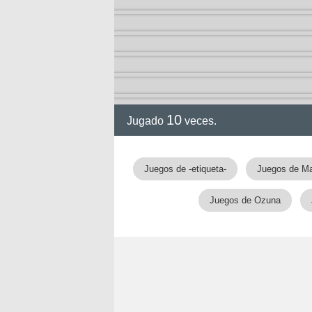
ia
10
Jugado
veces.
Juegos de -etiqueta-
Juegos de M
Juegos de Ozuna