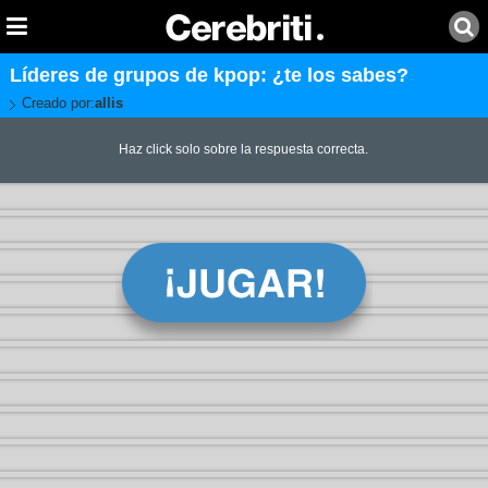
Líderes de grupos de kpop: ¿te los sabes?
Creado por:
allis
Haz click solo sobre la respuesta correcta.