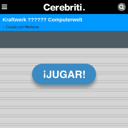
Kraftwerk ?????? Computerwelt
Creado por:
Horizon