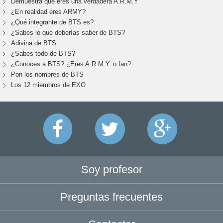
Demuestra que eres una verdadera A.R.M.Y
¿En realidad eres ARMY?
¿Qué integrante de BTS es?
¿Sabes lo que deberías saber de BTS?
Adivina de BTS
¿Sabes todo de BTS?
¿Conoces a BTS? ¿Eres A.R.M.Y. o fan?
Pon los nombres de BTS
Los 12 miembros de EXO
Soy profesor
Preguntas frecuentes