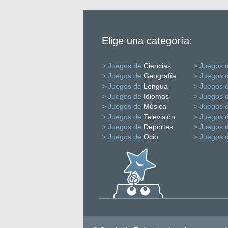
Elige una categoría:
> Juegos de
Ciencias
> Juegos 
> Juegos de
Geografía
> Juegos 
> Juegos de
Lengua
> Juegos 
> Juegos de
Idiomas
> Juegos 
> Juegos de
Música
> Juegos 
> Juegos de
Televisión
> Juegos 
> Juegos de
Deportes
> Juegos 
> Juegos de
Ocio
> Juegos 