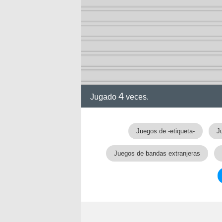
ia
4
Jugado
veces.
Juegos de -etiqueta-
J
Juegos de bandas extranjeras