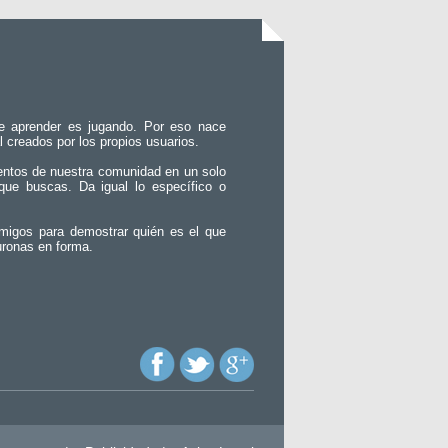
e aprender es jugando. Por eso nace
l creados por los propios usuarios.
entos de nuestra comunidad en un solo
que buscas. Da igual lo específico o
migos para demostrar quién es el que
uronas en forma.