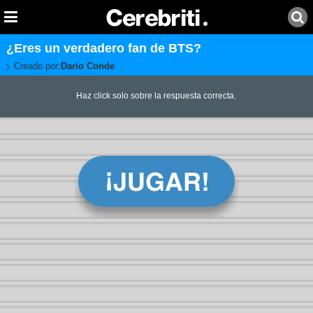
¿Eres un verdadero fan de BTS?
Creado por:
Dario Conde
Haz click solo sobre la respuesta correcta.