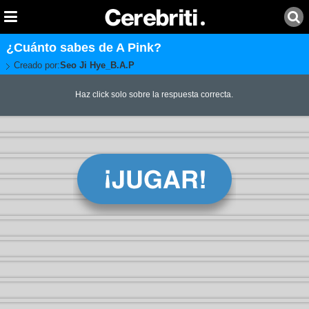
¿Cuánto sabes de A Pink?
Creado por:
Seo Ji Hye_B.A.P
Haz click solo sobre la respuesta correcta.