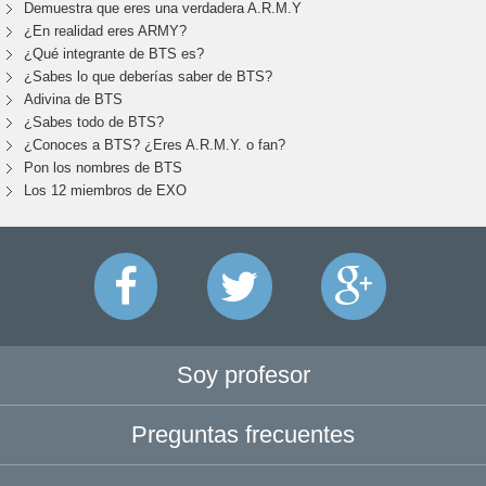
Demuestra que eres una verdadera A.R.M.Y
¿En realidad eres ARMY?
¿Qué integrante de BTS es?
¿Sabes lo que deberías saber de BTS?
Adivina de BTS
¿Sabes todo de BTS?
¿Conoces a BTS? ¿Eres A.R.M.Y. o fan?
Pon los nombres de BTS
Los 12 miembros de EXO
Soy profesor
Preguntas frecuentes