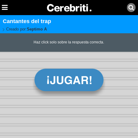
Cantantes del trap
Creado por:
Septimo A
Haz click solo sobre la respuesta correcta.