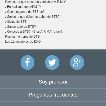
Demuestra que eres una verdadera A.R.M.Y
¿En realidad eres ARMY?
¿Qué integrante de BTS es?
¿Sabes lo que deberías saber de BTS?
Adivina de BTS
¿Sabes todo de BTS?
¿Conoces a BTS? ¿Eres A.R.M.Y. o fan?
Pon los nombres de BTS
Los 12 miembros de EXO
Soy profesor
Preguntas frecuentes