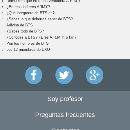
Demuestra que eres una verdadera A.R.M.Y
¿En realidad eres ARMY?
¿Qué integrante de BTS es?
¿Sabes lo que deberías saber de BTS?
Adivina de BTS
¿Sabes todo de BTS?
¿Conoces a BTS? ¿Eres A.R.M.Y. o fan?
Pon los nombres de BTS
Los 12 miembros de EXO
Soy profesor
Preguntas frecuentes