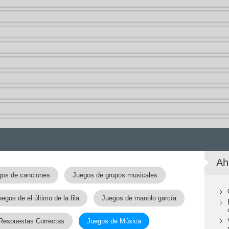
Ah
gos de canciones
Juegos de grupos musicales
egos de el último de la fila
Juegos de manolo garcía
 Respuestas Correctas
Juegos de Música