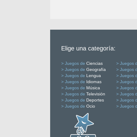
Elige una categoría:
> Juegos de
Ciencias
> Juegos 
> Juegos de
Geografía
> Juegos 
> Juegos de
Lengua
> Juegos 
> Juegos de
Idiomas
> Juegos 
> Juegos de
Música
> Juegos 
> Juegos de
Televisión
> Juegos 
> Juegos de
Deportes
> Juegos 
> Juegos de
Ocio
> Juegos 