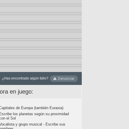
¿Has encontrado algún fallo?
ora en juego:
Capitales de Europa (también Eurasia)
Escribe los planetas según su proximidad
con el Sol
Vocalista y grupo musical - Escribe sus
nombres