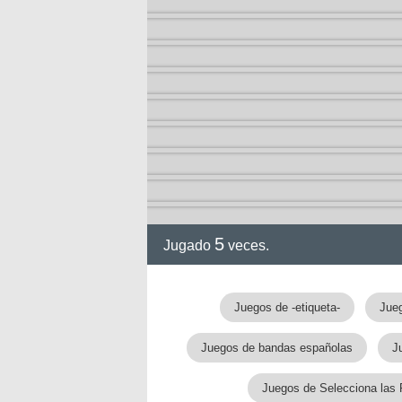
ia
5
Jugado
veces.
Juegos de -etiqueta-
Jue
Juegos de bandas españolas
Ju
Juegos de Selecciona las