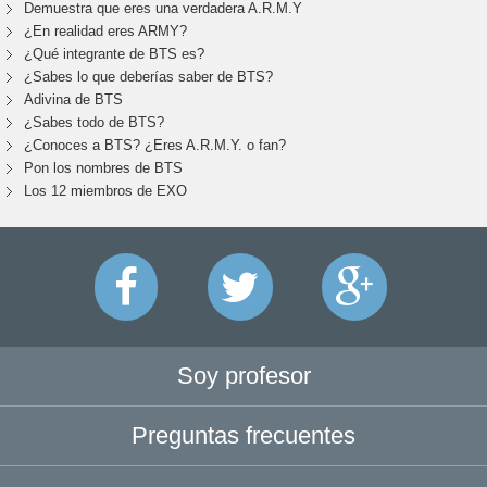
Demuestra que eres una verdadera A.R.M.Y
¿En realidad eres ARMY?
¿Qué integrante de BTS es?
¿Sabes lo que deberías saber de BTS?
Adivina de BTS
¿Sabes todo de BTS?
¿Conoces a BTS? ¿Eres A.R.M.Y. o fan?
Pon los nombres de BTS
Los 12 miembros de EXO
Soy profesor
Preguntas frecuentes