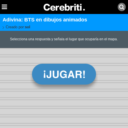
Adivina: BTS en dibujos animados
Creado por:
sol
Selecciona una respuesta y señala el lugar que ocuparía en el mapa.