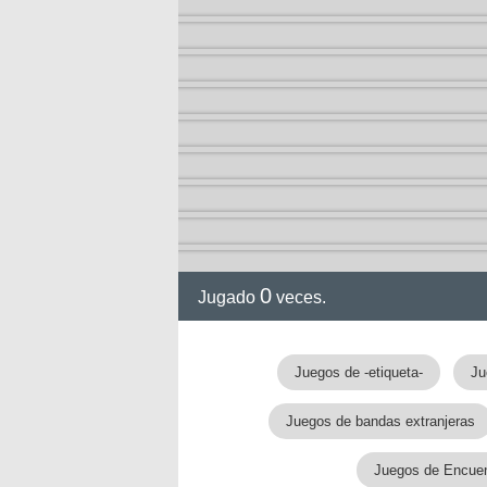
ia
0
Jugado
veces.
Juegos de -etiqueta-
Ju
Juegos de bandas extranjeras
Juegos de Encuen