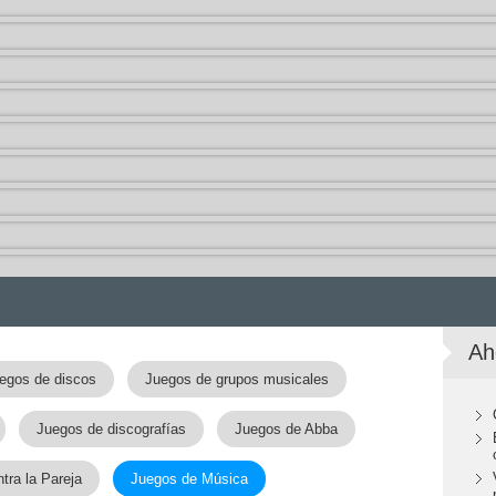
Ah
egos de discos
Juegos de grupos musicales
Juegos de discografías
Juegos de Abba
tra la Pareja
Juegos de Música