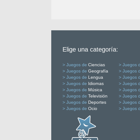
Elige una categoría:
> Juegos de
Ciencias
> Juegos 
> Juegos de
Geografía
> Juegos 
> Juegos de
Lengua
> Juegos 
> Juegos de
Idiomas
> Juegos 
> Juegos de
Música
> Juegos 
> Juegos de
Televisión
> Juegos 
> Juegos de
Deportes
> Juegos 
> Juegos de
Ocio
> Juegos 