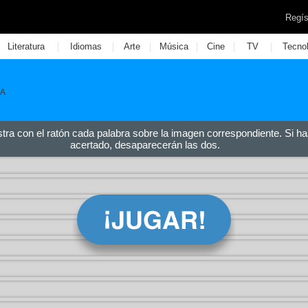
Regís
|
|
|
|
|
|
Literatura
Idiomas
Arte
Música
Cine
TV
Tecno
BA
stra con el ratón cada palabra sobre la imagen correspondiente. Si ha
acertado, desaparecerán las dos.