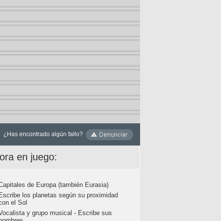
¿Has encontrado algún fallo?
ora en juego:
Capitales de Europa (también Eurasia)
Escribe los planetas según su proximidad
con el Sol
Vocalista y grupo musical - Escribe sus
nombres