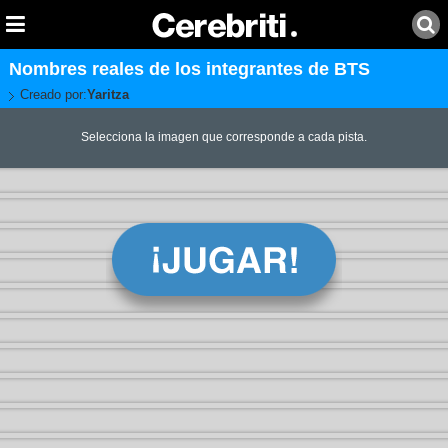
Nombres reales de los integrantes de BTS
Creado por:
Yaritza
Selecciona la imagen que corresponde a cada pista.