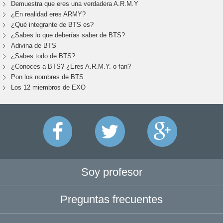
Demuestra que eres una verdadera A.R.M.Y
¿En realidad eres ARMY?
¿Qué integrante de BTS es?
¿Sabes lo que deberías saber de BTS?
Adivina de BTS
¿Sabes todo de BTS?
¿Conoces a BTS? ¿Eres A.R.M.Y. o fan?
Pon los nombres de BTS
Los 12 miembros de EXO
Soy profesor
Preguntas frecuentes