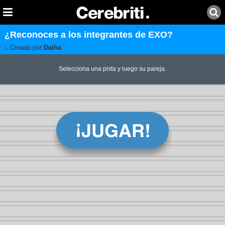
¿Reconoces a los integrantes de EXO?
Creado por:
Daiha
Selecciona una pista y luego su pareja.