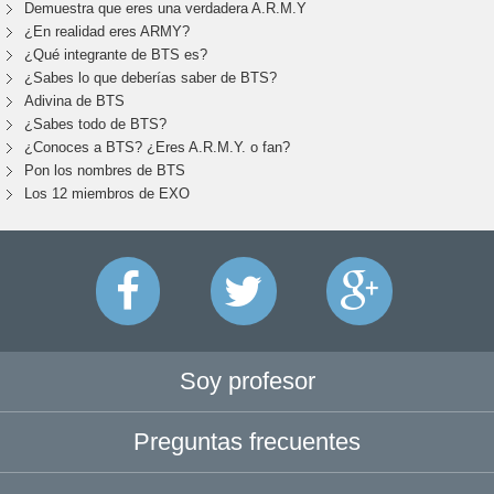
Demuestra que eres una verdadera A.R.M.Y
¿En realidad eres ARMY?
¿Qué integrante de BTS es?
¿Sabes lo que deberías saber de BTS?
Adivina de BTS
¿Sabes todo de BTS?
¿Conoces a BTS? ¿Eres A.R.M.Y. o fan?
Pon los nombres de BTS
Los 12 miembros de EXO
Soy profesor
Preguntas frecuentes